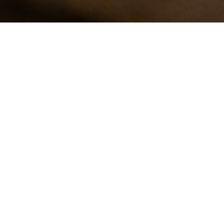
Pan ecológico
precocido y congelado
con certificación
Los consumidores cada vez somos más
exigentes. Nos alimentamos de
forma más consciente consultando la