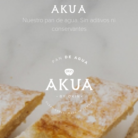
AKUA
Nuestro pan de agua. Sin aditivos ni
conservantes