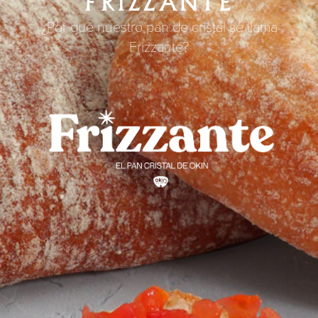
FRIZZANTE
¿Por qué nuestro pan de cristal se llama
Frizzante?