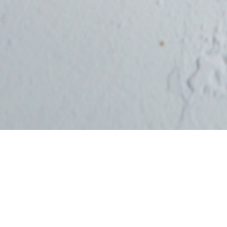
El Pan de cristal de
OKIN