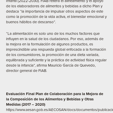
Infantil (2022-2030). FIAB reitera el alineamiento y el apoyo
de los elaboradores de alimentos y bebidas a dicho Plan y
destaca “la importancia de impulsar otros aspectos de este
como la promoción de la vida activa, el bienestar emocional y
buenos hábitos de descanso”.
“La alimentación es solo uno de los muchos factores que
influyen en la salud de los ciudadanos. Por eso, además de
la mejora en la formulación de algunos productos, es
imprescindible una respuesta global enfocada a la formación
de los consumidores, la promoción de una dieta variada,
equilibrada y suficiente y la práctica de actividad física regular
desde la infancia”, afirma Mauricio García de Quevedo,
director general de FIAB.
Evaluación Final Plan de Colaboración para la Mejora de
la Composición de los Alimentos y Bebidas y Otras
Medidas (2017 – 2020)
https://www.aesan.gob.es/AECOSAN/docs/documentos/public