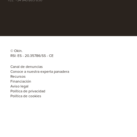
TEL. +34 943 865 650
© Okin.
RSI: ES - 20.35786/SS - CE
Canal de denuncias
Conoce a nuestra experta panadera
Recursos
Financiación
Aviso legal
Política de privacidad
Política de cookies