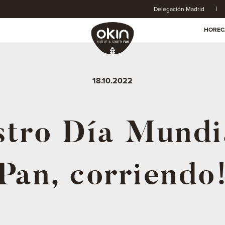
Delegación Madrid
HOREC
18.10.2022
tro Día Mundi
Pan, corriendo