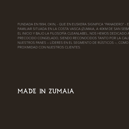
FUNDADA EN 1994, OKIN, - QUE EN EUSKERA SIGNIFICA “PANADERO” -
FAMILIAR SITUADA EN LA COSTA VASCA (ZUMAIA, A 40KM DE SAN SEBA
EL INICIO Y BAJO LA FILOSOFÍA CLEANLABEL, NOS HEMOS DEDICADO 
PRECOCIDO CONGELADO, SIENDO RECONOCIDOS TANTO POR LA CAL
NUESTROS PANES – LÍDERES EN EL SEGMENTO DE RÚSTICOS –, COMO
PROXIMIDAD CON NUESTROS CLIENTES.
MADE IN ZUMAIA