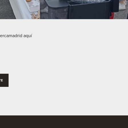
ercamadrid aquí
TE