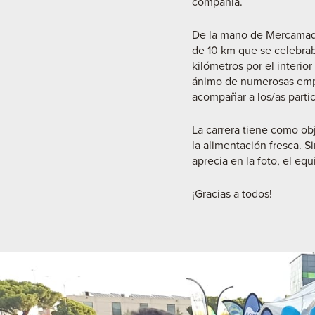
compañía.
De la mano de Mercamadri
de 10 km que se celebraba
kilómetros por el interio
ánimo de numerosas empre
acompañar a los/as partic
La carrera tiene como ob
la alimentación fresca. 
aprecia en la foto, el e
¡Gracias a todos!