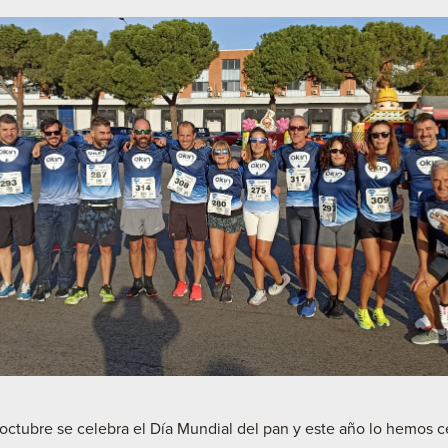
octubre se celebra el Día Mundial del pan y este año lo hemos c