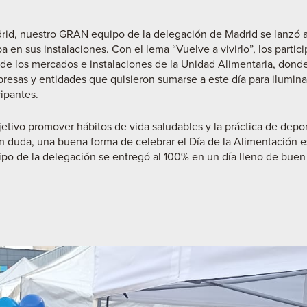
d, nuestro GRAN equipo de la delegación de Madrid se lanzó a p
 en sus instalaciones. Con el lema “Vuelve a vivirlo”, los partici
r de los mercados e instalaciones de la Unidad Alimentaria, donde
sas y entidades que quisieron sumarse a este día para ilumina
ipantes.
jetivo promover hábitos de vida saludables y la práctica de depo
Sin duda, una buena forma de celebrar el Día de la Alimentación 
quipo de la delegación se entregó al 100% en un día lleno de bue