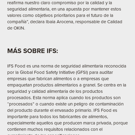
reafirma nuestro claro compromiso por la calidad y la
seguridad alimentaria, en una apuesta por mantener estos
valores como objetivos prioritarios para el futuro de la
compañía”, declara Ibaia Arocena, responsable de Calidad
de OKIN.
MÁS SOBRE IFS:
IFS Food es una norma de seguridad alimentaria reconocida
por la Global Food Safety Initiative (GFSI) para auditar
empresas que fabrican alimentos o a empresas que
empaquetan productos alimentarios a granel. Se centra en la
seguridad y calidad alimentaria de los productos
procesados. Esta norma aplica cuando los productos son
“procesados” o cuando existe un peligro de contaminación
del producto durante el envasado primario. IFS Food es
importante para todos los fabricantes de alimentos,
especialmente aquellos que producen marca privada, porque
contienen muchos requisitos relacionados con el