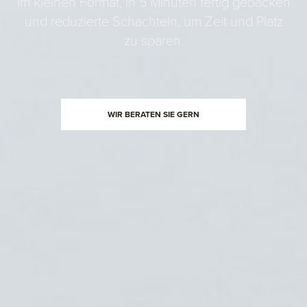
im kleinen Format, in 5 Minuten fertig gebacken
und reduzierte Schachteln, um Zeit und Platz
zu sparen.
WIR BERATEN SIE GERN