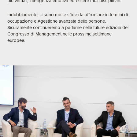
più virtuali, intelligenza emotiva ed essere multidisciplinari.
Indubbiamente, ci sono molte sfide da affrontare in termini di
occupazione e #gestione avanzata delle persone.
Sicuramente continueremo a parlarne nelle future edizioni del
Congresso di Management nelle prossime settimane
europee.