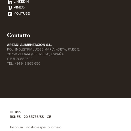
LINKEDIN
VIMEO
YOUTUBE
Contatto
ARTADI ALIMENTACION S.L.
POL. INDUSTRIAL JOSE MARÍA KORTA, PARC 5,
20750 ZUMAIA (GIPUZKOA), ESPAÑA
CIF B-20682522,
TEL. +34 943 865 650
© Okin.
RSI: ES - 20.35786/SS - CE
Incontra il nostro esperto fornaio