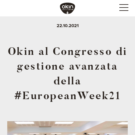
22.10.2021
Okin al Congresso di
gestione avanzata
della
#EuropeanWeek21