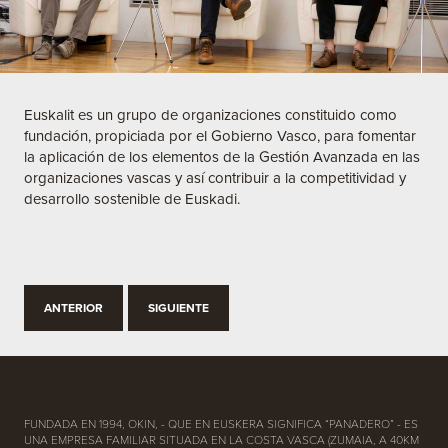
Euskalit es un grupo de organizaciones constituido como
fundación, propiciada por el Gobierno Vasco, para fomentar
la aplicación de los elementos de la Gestión Avanzada en las
organizaciones vascas y así contribuir a la competitividad y
desarrollo sostenible de Euskadi.
ANTERIOR
SIGUIENTE
FUNDADA EN 1994, OKIN, - QUE EN EUSKERA SIGNIFICA “PANADERO” - ES
UNA EMPRESA FAMILIAR SITUADA EN LA COSTA VASCA (ZUMAIA, A 40KM