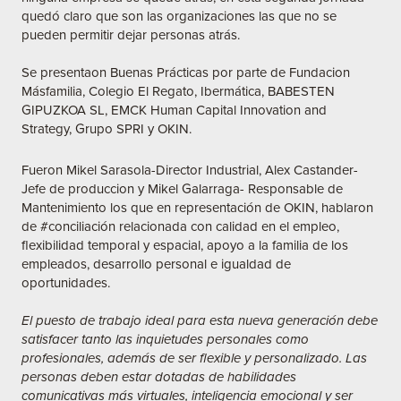
quedó claro que son las organizaciones las que no se
pueden permitir dejar personas atrás.
Se presentaon Buenas Prácticas por parte de
Fundacion
Másfamilia
,
Colegio El Regato
,
Ibermática
,
BABESTEN
GIPUZKOA SL
,
EMCK Human Capital Innovation and
Strategy
,
Grupo SPRI
y OKIN.
Fueron Mikel Sarasola-Director Industrial, Alex Castander-
Jefe de produccion y Mikel Galarraga- Responsable de
Mantenimiento los que en representación de OKIN, hablaron
de
#conciliación
relacionada con calidad en el empleo,
flexibilidad temporal y espacial, apoyo a la familia de los
empleados, desarrollo personal e igualdad de
oportunidades.
El puesto de trabajo ideal para esta nueva generación debe
satisfacer tanto las inquietudes personales como
profesionales, además de ser flexible y personalizado. Las
personas deben estar dotadas de habilidades
comunicativas más virtuales, inteligencia emocional y ser