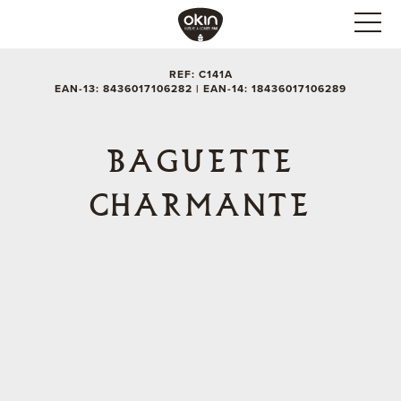
REF: C141A
EAN-13: 8436017106282 | EAN-14: 18436017106289
BAGUETTE
CHARMANTE