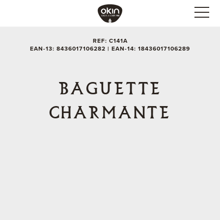
REF: C141A
EAN-13: 8436017106282 | EAN-14: 18436017106289
BAGUETTE
CHARMANTE