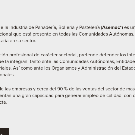
 la Industria de Panadería, Bollería y Pastelería (
Asemac*
) es u
acional que está presente en todas las Comunidades Autónomas
aria en su sector.
ón profesional de carácter sectorial, pretende defender los int
 que la integran, tanto ante las Comunidades Autónomas, Entidade
ales. Así como ante los Organismos y Administración del Estad
onales.
e las empresas y cerca del 90 % de las ventas del sector de mas
entan una gran capacidad para generar empleo de calidad, con 
cta.