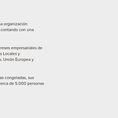
na organización
, contando con una
ereses empresariales de
s Locales y
o, Unión Europea y
as congeladas, sus
cerca de 5.000 personas