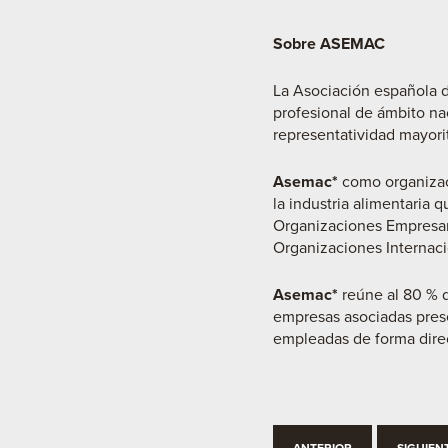
Sobre ASEMAC
La Asociación española de
profesional de ámbito n
representatividad mayorit
Asemac*
como organizaci
la industria alimentaria
Organizaciones Empresari
Organizaciones Internaci
Asemac*
reúne al 80 % d
empresas asociadas pres
empleadas de forma dire