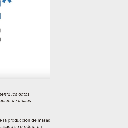
senta los datos
ración de masas
 de la producción de masas
 pasado se produjeron