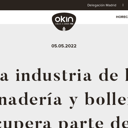
Delegación Madrid
HOREC
05.05.2022
a industria de 
nadería y bolle
cupera parte de