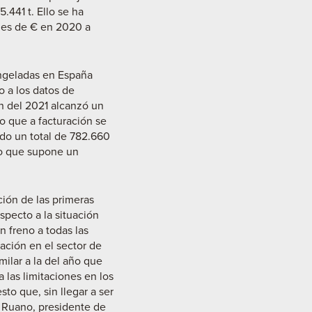
441 t. Ello se ha
iles de € en 2020 a
ongeladas en España
 a los datos de
ón del 2021 alcanzó un
lo que a facturación se
ado un total de 782.660
 lo que supone un
ción de las primeras
specto a la situación
n freno a todas las
ración en el sector de
ilar a la del año que
 las limitaciones en los
 que, sin llegar a ser
e Ruano, presidente de