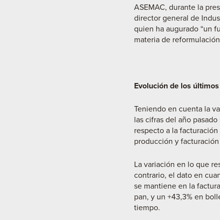
ASEMAC, durante la prese
director general de Indus
quien ha augurado “un fut
materia de reformulación
Evolución de los últimos
Teniendo en cuenta la var
las cifras del año pasado
respecto a la facturació
producción y facturación 
La variación en lo que re
contrario, el dato en cua
se mantiene en la factura
pan, y un +43,3% en bolle
tiempo.