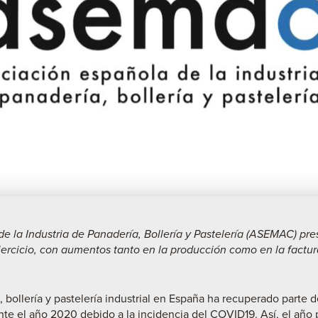
e la Industria de Panadería, Bollería y Pastelería (ASEMAC) pre
jercicio, con aumentos tanto en la producción como en la factu
, bollería y pastelería industrial en España ha recuperado parte
te el año 2020 debido a la incidencia del COVID19. Así, el año