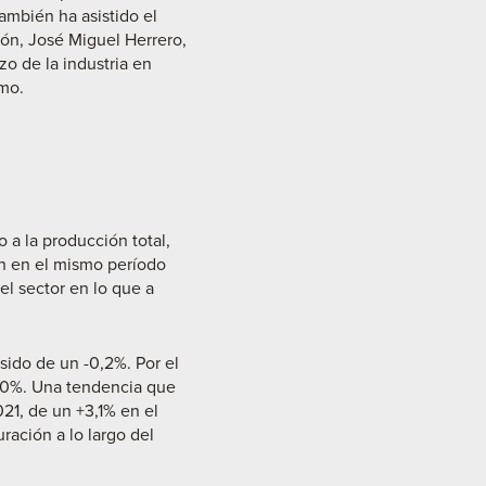
mbién ha asistido el
ión, José Miguel Herrero,
o de la industria en
mo.
 a la producción total,
ión en el mismo período
l sector en lo que a
sido de un -0,2%. Por el
40,0%. Una tendencia que
21, de un +3,1% en el
ración a lo largo del