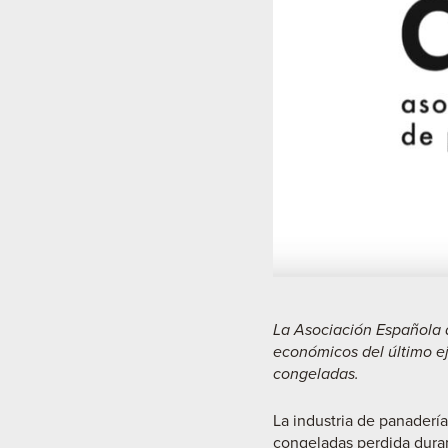
La Asociación Española d
económicos del último e
congeladas.
La industria de panadería
congeladas perdida duran