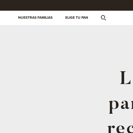
NUESTRAS FAMILIAS
ELIGE TU PAN
L
pa
re