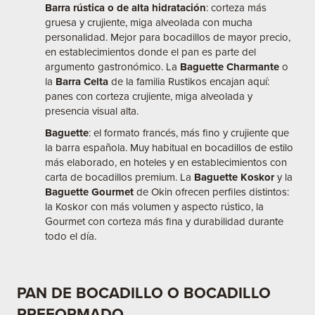
Barra rústica o de alta hidratación
: corteza más
gruesa y crujiente, miga alveolada con mucha
personalidad. Mejor para bocadillos de mayor precio,
en establecimientos donde el pan es parte del
argumento gastronómico. La
Baguette Charmante
o
la
Barra Celta
de la familia
Rustikos
encajan aquí:
panes con corteza crujiente, miga alveolada y
presencia visual alta.
Baguette
: el formato francés, más fino y crujiente que
la barra española. Muy habitual en bocadillos de estilo
más elaborado, en hoteles y en establecimientos con
carta de bocadillos premium. La
Baguette Koskor
y la
Baguette Gourmet
de Okin ofrecen perfiles distintos:
la Koskor con más volumen y aspecto rústico, la
Gourmet con corteza más fina y durabilidad durante
todo el día.
PAN DE BOCADILLO O BOCADILLO
PREFORMADO