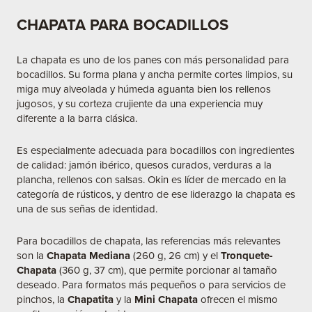
CHAPATA PARA BOCADILLOS
La chapata es uno de los panes con más personalidad para
bocadillos. Su forma plana y ancha permite cortes limpios, su
miga muy alveolada y húmeda aguanta bien los rellenos
jugosos, y su corteza crujiente da una experiencia muy
diferente a la barra clásica.
Es especialmente adecuada para bocadillos con ingredientes
de calidad: jamón ibérico, quesos curados, verduras a la
plancha, rellenos con salsas. Okin es líder de mercado en la
categoría de rústicos, y dentro de ese liderazgo la chapata es
una de sus señas de identidad.
Para bocadillos de chapata, las referencias más relevantes
son la
Chapata Mediana
(260 g, 26 cm) y el
Tronquete-
Chapata
(360 g, 37 cm), que permite porcionar al tamaño
deseado. Para formatos más pequeños o para servicios de
pinchos, la
Chapatita
y la
Mini Chapata
ofrecen el mismo