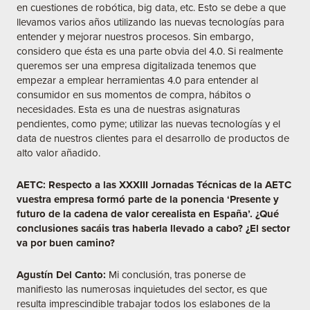
en cuestiones de robótica, big data, etc. Esto se debe a que
llevamos varios años utilizando las nuevas tecnologías para
entender y mejorar nuestros procesos. Sin embargo,
considero que ésta es una parte obvia del 4.0. Si realmente
queremos ser una empresa digitalizada tenemos que
empezar a emplear herramientas 4.0 para entender al
consumidor en sus momentos de compra, hábitos o
necesidades. Esta es una de nuestras asignaturas
pendientes, como pyme; utilizar las nuevas tecnologías y el
data de nuestros clientes para el desarrollo de productos de
alto valor añadido.
AETC: Respecto a las XXXIII Jornadas Técnicas de la AETC
vuestra empresa formó parte de la ponencia ‘
Presente y
futuro de la cadena de valor cerealista en España’. ¿Qué
conclusiones sacáis tras haberla llevado a cabo? ¿El sector
va por buen camino?
Agustín Del Canto:
Mi conclusión, tras ponerse de
manifiesto las numerosas inquietudes del sector, es que
resulta imprescindible trabajar todos los eslabones de la