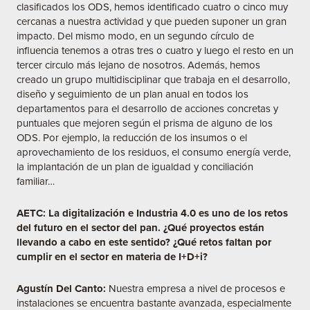
clasificados los ODS, hemos identificado cuatro o cinco muy
cercanas a nuestra actividad y que pueden suponer un gran
impacto. Del mismo modo, en un segundo círculo de
influencia tenemos a otras tres o cuatro y luego el resto en un
tercer circulo más lejano de nosotros. Además, hemos
creado un grupo multidisciplinar que trabaja en el desarrollo,
diseño y seguimiento de un plan anual en todos los
departamentos para el desarrollo de acciones concretas y
puntuales que mejoren según el prisma de alguno de los
ODS. Por ejemplo, la reducción de los insumos o el
aprovechamiento de los residuos, el consumo energía verde,
la implantación de un plan de igualdad y conciliación
familiar…
AETC: La digitalización e Industria 4.0 es uno de los retos
del futuro en el sector del pan. ¿Qué proyectos están
llevando a cabo en este sentido? ¿Qué retos faltan por
cumplir en el sector en materia de I+D+i?
Agustín Del Canto:
Nuestra empresa a nivel de procesos e
instalaciones se encuentra bastante avanzada, especialmente