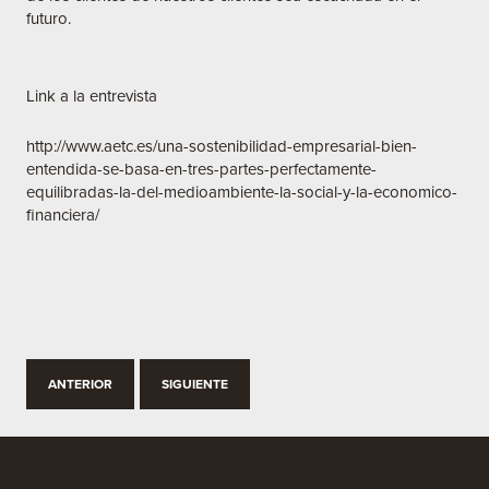
futuro.
Link a la entrevista
http://www.aetc.es/una-sostenibilidad-empresarial-bien-
entendida-se-basa-en-tres-partes-perfectamente-
equilibradas-la-del-medioambiente-la-social-y-la-economico-
financiera/
ANTERIOR
SIGUIENTE