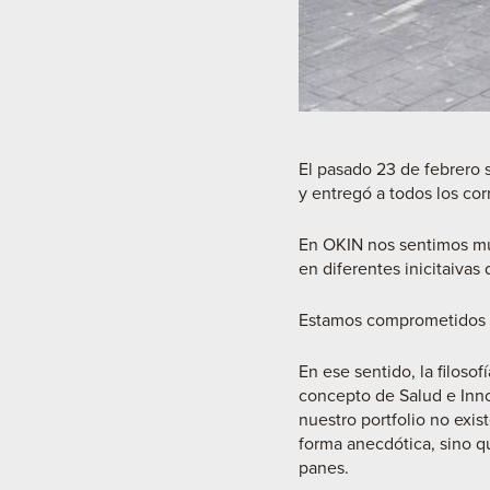
El pasado 23 de febrero s
y entregó a todos los cor
En OKIN nos sentimos muy
en diferentes inicitaivas 
Estamos comprometidos 
En ese sentido, la filosof
concepto de Salud e Inno
nuestro portfolio no exis
forma anecdótica, sino qu
panes.