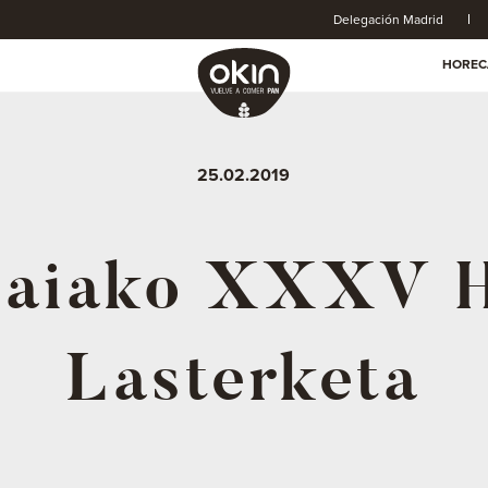
Delegación Madrid
HOREC
25.02.2019
aiako XXXV H
Lasterketa