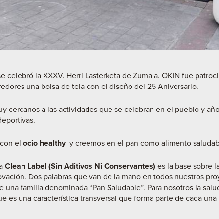
e celebró la XXXV. Herri Lasterketa de Zumaia. OKIN fue patrocin
redores una bolsa de tela con el diseño del 25 Aniversario.
 cercanos a las actividades que se celebran en el pueblo y año
deportivas.
con el
ocio healthy
y creemos en el pan como alimento saludab
ía
Clean
Label
(Sin Aditivos Ni Conservantes)
es la base sobre l
vación. Dos palabras que van de la mano en todos nuestros pro
te una familia denominada “Pan Saludable”. Para nosotros la salud
e es una característica transversal que forma parte de cada una 