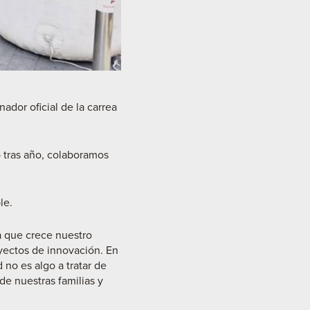
ador oficial de la carrea
 tras año, colaboramos
le.
a que crece nuestro
yectos de innovación. En
 no es algo a tratar de
de nuestras familias y