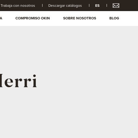
Trabaja con nosotros
Descargar catálogos
ES
A
COMPROMISO OKIN
SOBRE NOSOTROS
BLOG
erri