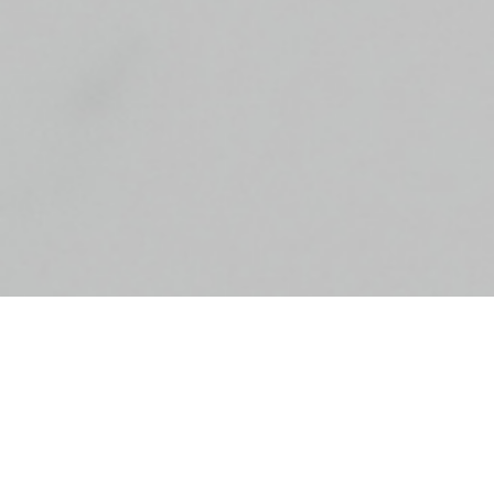
Hoher
Feuchtigkeitsgehalt. 24