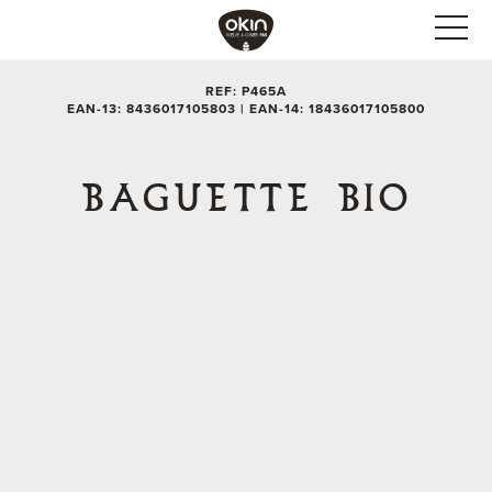
REF: P465A
EAN-13: 8436017105803 | EAN-14: 18436017105800
BAGUETTE BIO