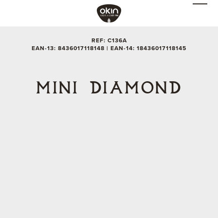
REF: C136A
EAN-13: 8436017118148 | EAN-14: 18436017118145
MINI DIAMOND