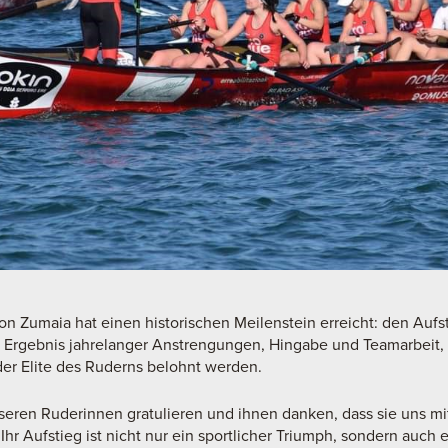
 Zumaia hat einen historischen Meilenstein erreicht: den Aufst
das Ergebnis jahrelanger Anstrengungen, Hingabe und Teamarbeit,
der Elite des Ruderns belohnt werden.
eren Ruderinnen gratulieren und ihnen danken, dass sie uns mi
Ihr Aufstieg ist nicht nur ein sportlicher Triumph, sondern auch e