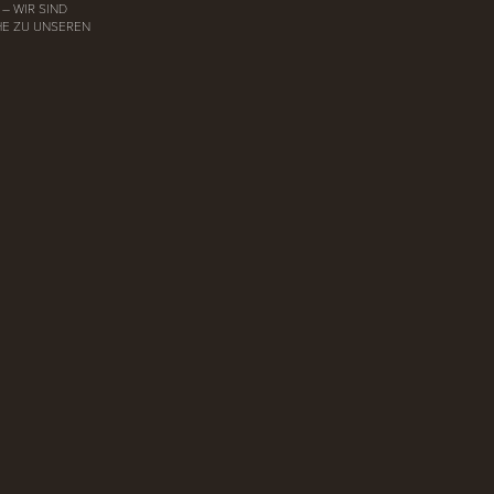
– WIR SIND
HE ZU UNSEREN