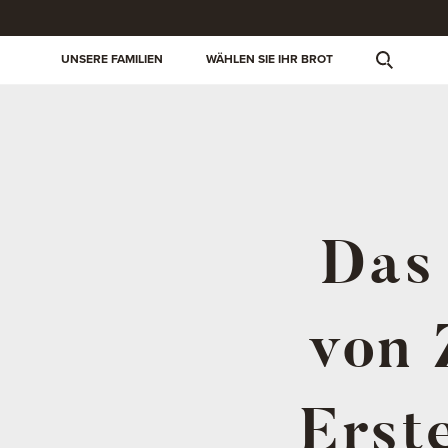
UNSERE FAMILIEN
WÄHLEN SIE IHR BROT
Das
von 
Erst