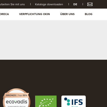
rbeiten Sie mit uns
Kataloge downloaden
DE
ORECA
VERPFLICHTUNG OKIN
ÜBER UNS
BLOG