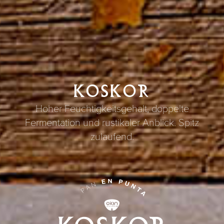
KOSKOR
Hoher Feuchtigkeitsgehalt, doppelte
Fermentation und rustikaler Anblick. Spitz
zulaufend.