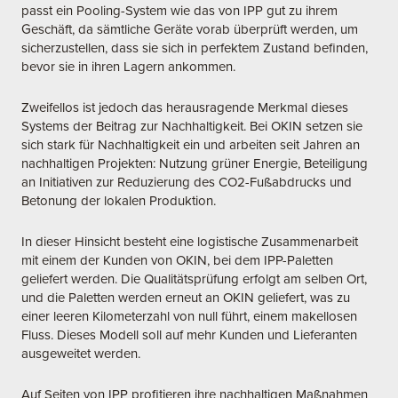
passt ein Pooling-System wie das von IPP gut zu ihrem
Geschäft, da sämtliche Geräte vorab überprüft werden, um
sicherzustellen, dass sie sich in perfektem Zustand befinden,
bevor sie in ihren Lagern ankommen.
Zweifellos ist jedoch das herausragende Merkmal dieses
Systems der Beitrag zur Nachhaltigkeit. Bei OKIN setzen sie
sich stark für Nachhaltigkeit ein und arbeiten seit Jahren an
nachhaltigen Projekten: Nutzung grüner Energie, Beteiligung
an Initiativen zur Reduzierung des CO2-Fußabdrucks und
Betonung der lokalen Produktion.
In dieser Hinsicht besteht eine logistische Zusammenarbeit
mit einem der Kunden von OKIN, bei dem IPP-Paletten
geliefert werden. Die Qualitätsprüfung erfolgt am selben Ort,
und die Paletten werden erneut an OKIN geliefert, was zu
einer leeren Kilometerzahl von null führt, einem makellosen
Fluss. Dieses Modell soll auf mehr Kunden und Lieferanten
ausgeweitet werden.
Auf Seiten von IPP profitieren ihre nachhaltigen Maßnahmen