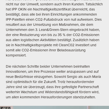
nicht nur der Umwelt, sondern auch ihren Kunden. Tatsächlich
hat IPP OKIN ein Nachhaltigkeitszertifikat überreicht, das
bestätigt, dass alle bei ihren Einrichtungen ankommenden
IPP-Paletten einen CO2-Fußabdruck von null aufweisen. Dies
resultiert aus der Umsetzung von Maßnahmen, die dem
Unternehmen den 3. Lean&Green-Stern eingebracht haben,
der eine Reduzierung von bis zu 35 % der CO2-Emissionen
aus allen logistischen Aktivitäten bestätigt. Zusätzlich haben
sie in Nachhaltigkeitsprojekte mit CleanC02 investiert und
somit alle CO2-Emissionen ihrer Beladeausrüstung
kompensiert.
Die nächsten Schritte beider Unternehmen beinhalten
Innovationen, um ihre Prozesse weiter anzupassen und auf
neue Bedürfnisse einzugehen. Sowohl Sergio als auch María
sind optimistisch für die Zukunft. Trotz herausfordernder
Jahre sind sie überzeugt, dass ihre gefestigte Partnerschaft
weiterhin Wachstum und Widerstandsfähigkeit fördern wird,
um allen kommenden Herausforderungen standzuhalten.