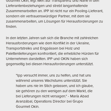
Gourmet Okin, legt Wert auf Transparenz und Nähe in den
Lieferantenbeziehungen und strebt langanhaltende
Zusammenarbeiten an. IPP ist nicht nur ein Pooling-Lieferant,
sondern ein vertrauenswürdiger Partner, mit dem sie
zusammenarbeiten, um Lösungen für Herausforderungen zu
finden.
In den letzten Jahren sah sich die Branche mit zahlreichen
Herausforderungen wie dem Konflikt in der Ukraine,
Transportstreiks und Engpässen bei Holz und
Palettenlieferungen konfrontiert, die erhebliche Hürden für
Unternehmen darstellten. IPP und OKIN haben sich
gegenseitig bei diesen Herausforderungen unterstützt.
"Ipp versucht immer, uns zu helfen, und hat uns
während unseres Wachstums unterstützt. Sie
haben uns nie im Stich gelassen, und ich glaube,
sie gehören zu den wenigen auf dem Markt, die
bei Lieferungen nicht versagen." - María Abad
Aranzábal, Operations Director bei Grupo
Gourmet Okin.