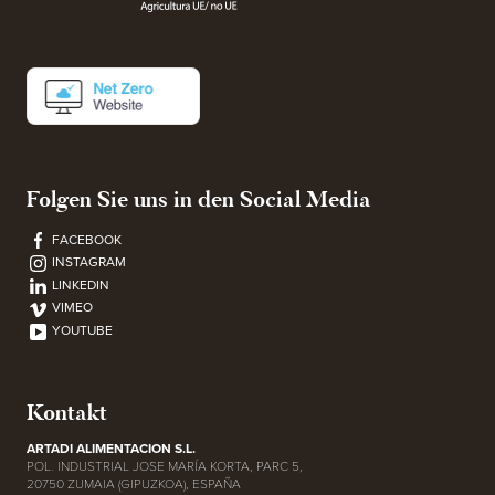
Folgen Sie uns in den Social Media
FACEBOOK
INSTAGRAM
LINKEDIN
VIMEO
YOUTUBE
Kontakt
ARTADI ALIMENTACION S.L.
POL. INDUSTRIAL JOSE MARÍA KORTA, PARC 5,
20750 ZUMAIA (GIPUZKOA), ESPAÑA