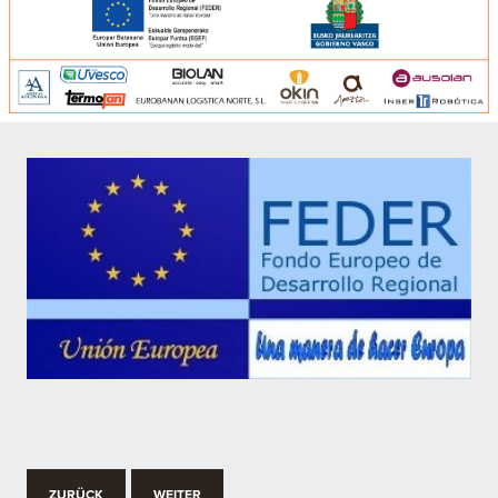
ZURÜCK
WEITER