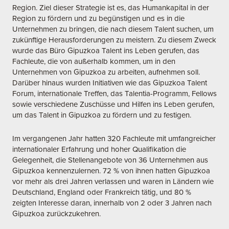
Region. Ziel dieser Strategie ist es, das Humankapital in der
Region zu fördern und zu begünstigen und es in die
Unternehmen zu bringen, die nach diesem Talent suchen, um
zukünftige Herausforderungen zu meistern. Zu diesem Zweck
wurde das Büro Gipuzkoa Talent ins Leben gerufen, das
Fachleute, die von außerhalb kommen, um in den
Unternehmen von Gipuzkoa zu arbeiten, aufnehmen soll.
Darüber hinaus wurden Initiativen wie das Gipuzkoa Talent
Forum, internationale Treffen, das Talentia-Programm, Fellows
sowie verschiedene Zuschüsse und Hilfen ins Leben gerufen,
um das Talent in Gipuzkoa zu fördern und zu festigen.
Im vergangenen Jahr hatten 320 Fachleute mit umfangreicher
internationaler Erfahrung und hoher Qualifikation die
Gelegenheit, die Stellenangebote von 36 Unternehmen aus
Gipuzkoa kennenzulernen. 72 % von ihnen hatten Gipuzkoa
vor mehr als drei Jahren verlassen und waren in Ländern wie
Deutschland, England oder Frankreich tätig, und 80 %
zeigten Interesse daran, innerhalb von 2 oder 3 Jahren nach
Gipuzkoa zurückzukehren.