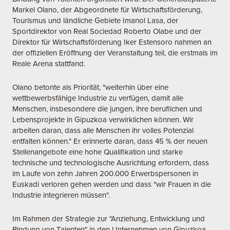
Markel Olano, der Abgeordnete für Wirtschaftsförderung,
Tourismus und ländliche Gebiete Imanol Lasa, der
Sportdirektor von Real Sociedad Roberto Olabe und der
Direktor für Wirtschaftsförderung Iker Estensoro nahmen an
der offiziellen Eröffnung der Veranstaltung teil, die erstmals im
Reale Arena stattfand.
Olano betonte als Priorität, "weiterhin über eine
wettbewerbsfähige Industrie zu verfügen, damit alle
Menschen, insbesondere die jungen, ihre beruflichen und
Lebensprojekte in Gipuzkoa verwirklichen können. Wir
arbeiten daran, dass alle Menschen ihr volles Potenzial
entfalten können." Er erinnerte daran, dass 45 % der neuen
Stellenangebote eine hohe Qualifikation und starke
technische und technologische Ausrichtung erfordern, dass
im Laufe von zehn Jahren 200.000 Erwerbspersonen in
Euskadi verloren gehen werden und dass "wir Frauen in die
Industrie integrieren müssen".
Im Rahmen der Strategie zur "Anziehung, Entwicklung und
Bindung von Talenten" in den Unternehmen von Gipuzkoa