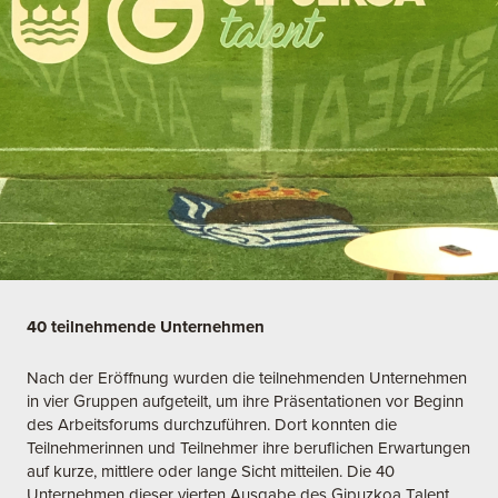
40 teilnehmende Unternehmen
Nach der Eröffnung wurden die teilnehmenden Unternehmen
in vier Gruppen aufgeteilt, um ihre Präsentationen vor Beginn
des Arbeitsforums durchzuführen. Dort konnten die
Teilnehmerinnen und Teilnehmer ihre beruflichen Erwartungen
auf kurze, mittlere oder lange Sicht mitteilen. Die 40
Unternehmen dieser vierten Ausgabe des Gipuzkoa Talent