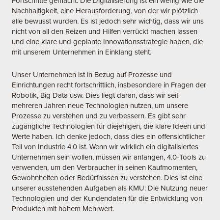
Fortschritte gemacht. Die Digitalisierung ist ein wenig wie die
Nachhaltigkeit, eine Herausforderung, von der wir plötzlich
alle bewusst wurden. Es ist jedoch sehr wichtig, dass wir uns
nicht von all den Reizen und Hilfen verrückt machen lassen
und eine klare und geplante Innovationsstrategie haben, die
mit unserem Unternehmen in Einklang steht.
Unser Unternehmen ist in Bezug auf Prozesse und
Einrichtungen recht fortschrittlich, insbesondere in Fragen der
Robotik, Big Data usw. Dies liegt daran, dass wir seit
mehreren Jahren neue Technologien nutzen, um unsere
Prozesse zu verstehen und zu verbessern. Es gibt sehr
zugängliche Technologien für diejenigen, die klare Ideen und
Werte haben. Ich denke jedoch, dass dies ein offensichtlicher
Teil von Industrie 4.0 ist. Wenn wir wirklich ein digitalisiertes
Unternehmen sein wollen, müssen wir anfangen, 4.0-Tools zu
verwenden, um den Verbraucher in seinen Kaufmomenten,
Gewohnheiten oder Bedürfnissen zu verstehen. Dies ist eine
unserer ausstehenden Aufgaben als KMU: Die Nutzung neuer
Technologien und der Kundendaten für die Entwicklung von
Produkten mit hohem Mehrwert.