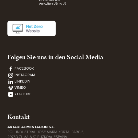
Folgen Sie uns in den Social Media
FACEBOOK
INSTAGRAM
LINKEDIN
VIMEO
YOUTUBE
Kontakt
ARTADI ALIMENTACION S.L.
POL. INDUSTRIAL JOSE MARÍA KORTA, PARC 5,
20750 ZUMAIA (GIPUZKOA), ESPAÑA