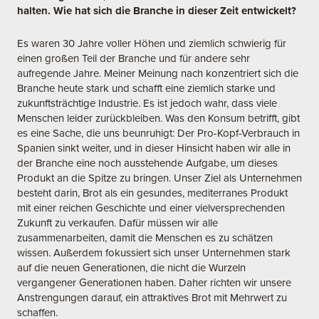
halten. Wie hat sich die Branche in dieser Zeit entwickelt?
Es waren 30 Jahre voller Höhen und ziemlich schwierig für
einen großen Teil der Branche und für andere sehr
aufregende Jahre. Meiner Meinung nach konzentriert sich die
Branche heute stark und schafft eine ziemlich starke und
zukunftsträchtige Industrie. Es ist jedoch wahr, dass viele
Menschen leider zurückbleiben. Was den Konsum betrifft, gibt
es eine Sache, die uns beunruhigt: Der Pro-Kopf-Verbrauch in
Spanien sinkt weiter, und in dieser Hinsicht haben wir alle in
der Branche eine noch ausstehende Aufgabe, um dieses
Produkt an die Spitze zu bringen. Unser Ziel als Unternehmen
besteht darin, Brot als ein gesundes, mediterranes Produkt
mit einer reichen Geschichte und einer vielversprechenden
Zukunft zu verkaufen. Dafür müssen wir alle
zusammenarbeiten, damit die Menschen es zu schätzen
wissen. Außerdem fokussiert sich unser Unternehmen stark
auf die neuen Generationen, die nicht die Wurzeln
vergangener Generationen haben. Daher richten wir unsere
Anstrengungen darauf, ein attraktives Brot mit Mehrwert zu
schaffen.