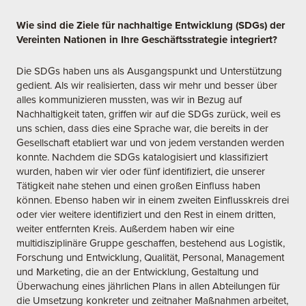
Wie sind die Ziele für nachhaltige Entwicklung (SDGs) der
Vereinten Nationen in Ihre Geschäftsstrategie integriert?
Die SDGs haben uns als Ausgangspunkt und Unterstützung
gedient. Als wir realisierten, dass wir mehr und besser über
alles kommunizieren mussten, was wir in Bezug auf
Nachhaltigkeit taten, griffen wir auf die SDGs zurück, weil es
uns schien, dass dies eine Sprache war, die bereits in der
Gesellschaft etabliert war und von jedem verstanden werden
konnte. Nachdem die SDGs katalogisiert und klassifiziert
wurden, haben wir vier oder fünf identifiziert, die unserer
Tätigkeit nahe stehen und einen großen Einfluss haben
können. Ebenso haben wir in einem zweiten Einflusskreis drei
oder vier weitere identifiziert und den Rest in einem dritten,
weiter entfernten Kreis. Außerdem haben wir eine
multidisziplinäre Gruppe geschaffen, bestehend aus Logistik,
Forschung und Entwicklung, Qualität, Personal, Management
und Marketing, die an der Entwicklung, Gestaltung und
Überwachung eines jährlichen Plans in allen Abteilungen für
die Umsetzung konkreter und zeitnaher Maßnahmen arbeitet,