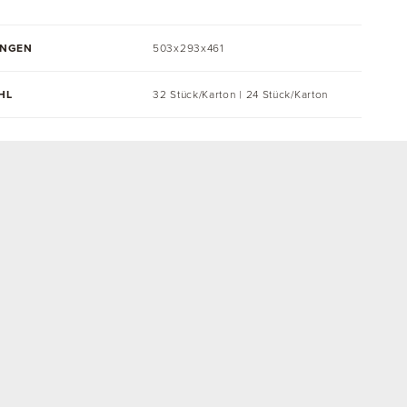
UNGEN
503x293x461
HL
32 Stück/Karton | 24 Stück/Karton