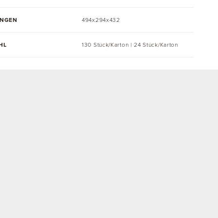
UNGEN
494x294x432
HL
130 Stück/Karton | 24 Stück/Karton