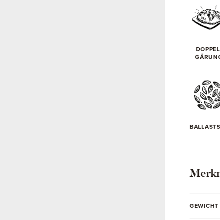
DOPPEL
GÄRUN
BALLAST
Merk
GEWICHT