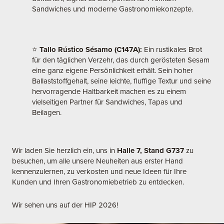
Sandwiches und moderne Gastronomiekonzepte.
⭐
Tallo Rústico Sésamo (C147A):
Ein rustikales Brot
für den täglichen Verzehr, das durch gerösteten Sesam
eine ganz eigene Persönlichkeit erhält. Sein hoher
Ballaststoffgehalt, seine leichte, fluffige Textur und seine
hervorragende Haltbarkeit machen es zu einem
vielseitigen Partner für Sandwiches, Tapas und
Beilagen.
Wir laden Sie herzlich ein, uns in
Halle 7, Stand G737
zu
besuchen, um alle unsere Neuheiten aus erster Hand
kennenzulernen, zu verkosten und neue Ideen für Ihre
Kunden und Ihren Gastronomiebetrieb zu entdecken.
Wir sehen uns auf der HIP 2026!