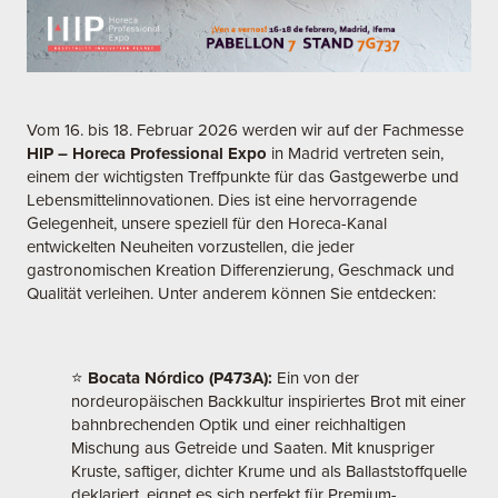
Vom 16. bis 18. Februar 2026 werden wir auf der Fachmesse
HIP – Horeca Professional Expo
in Madrid vertreten sein,
einem der wichtigsten Treffpunkte für das Gastgewerbe und
Lebensmittelinnovationen. Dies ist eine hervorragende
Gelegenheit, unsere speziell für den Horeca-Kanal
entwickelten Neuheiten vorzustellen, die jeder
gastronomischen Kreation Differenzierung, Geschmack und
Qualität verleihen. Unter anderem können Sie entdecken:
⭐
Bocata Nórdico (P473A):
Ein von der
nordeuropäischen Backkultur inspiriertes Brot mit einer
bahnbrechenden Optik und einer reichhaltigen
Mischung aus Getreide und Saaten. Mit knuspriger
Kruste, saftiger, dichter Krume und als Ballaststoffquelle
deklariert, eignet es sich perfekt für Premium-