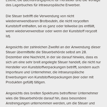
Ebene, die Buchführungspflicht für Hersteller und die Vorlage
des Lagerbuches für intraeuropäische Erwerber.
Die Steuer betrifft die Verwendung von nicht
wiederverwendbaren Brotbeuteln, die nicht recycelten
Kunststoff enthalten, sei es ganz oder teilweise (es entfällt,
wenn wiederverwendbar oder wenn der Kunststoff recycelt
ist).
Angesichts der zahlreichen Zweifel an der Anwendung dieser
Steuer übermittelte die Steuerbehörde selbst am 28.
Dezember eine Nachricht, in der sie darauf hinwies, dass es
sich um eine sehr breit angelegte Steuer handelt, die nicht nur
Hersteller von Kunststoffverpackungen betrifft, sondern auch
Importeure und Unternehmer, die intraeuropäische
Erwerbungen von Kunststoffverpackungen (leer oder mit
Produkten gefüllt) tätigen.
Angesichts des breiten Spektrums betroffener Unternehmer
wies die Steuerbehörde darauf hin, dass besondere
Anstrengungen unternommen werden, um die Steuer und