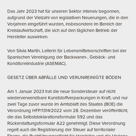
Das Jahr 2023 hat für unseren Sektor intensiv begonnen,
aufgrund der Vielzahl von legislativen Neuerungen, die in den
Vorjahren eingeführt wurden, insbesondere im Bereich der
Kreislaufwirtschaft, die sich auf den täglichen Betrieb der
Hersteller auswirken.
Von Silvia Martín, Leiterin für Lebensmittelvorschriften bei der
Spanischen Vereinigung der Backwaren-, Gebäck- und
Konditoreiindustrie (ASEMAC).
GESETZ ÜBER ABFÄLLE UND VERUNREINIGTE BÖDEN
Am 1. Januar 2023 trat die neue Sondersteuer auf nicht
wiederverwendbare Kunststoffverpackungen in Kraft, und nur
zwei Tage zuvor wurde im Amtsblatt des Staates (BOE) die
Verordnung HFP/1314/2022 vom 28. Dezember veröffentlicht,
die das Selbstdeklarationsformular 592 und das
Rückerstattungsformular A22 genehmigt. Diese Verordnung
regelt auch die Registrierung der Steuer auf territorialer