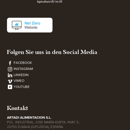
Folgen Sie uns in den Social Media
FACEBOOK
INSTAGRAM
LINKEDIN
VIMEO
YOUTUBE
Kontakt
ARTADI ALIMENTACION S.L.
POL. INDUSTRIAL JOSE MARÍA KORTA, PARC 5,
20750 ZUMAIA (GIPUZKOA), ESPAÑA