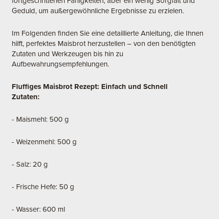
fortgeschrittenen Fähigkeiten, aber ein wenig Sorgfalt und
Geduld, um außergewöhnliche Ergebnisse zu erzielen.
Im Folgenden finden Sie eine detaillierte Anleitung, die Ihnen
hilft, perfektes Maisbrot herzustellen – von den benötigten
Zutaten und Werkzeugen bis hin zu
Aufbewahrungsempfehlungen.
Fluffiges Maisbrot Rezept: Einfach und Schnell
Zutaten:
- Maismehl: 500 g
- Weizenmehl: 500 g
- Salz: 20 g
- Frische Hefe: 50 g
- Wasser: 600 ml