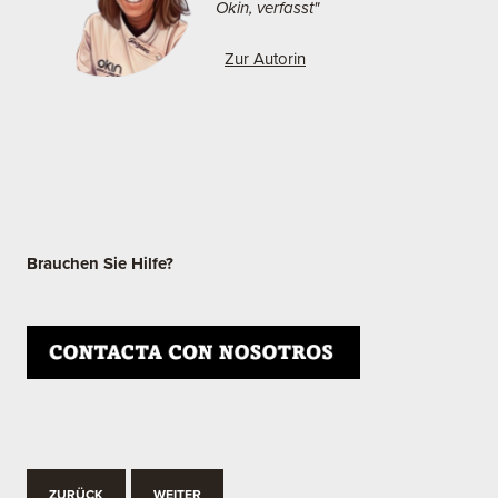
Okin, verfasst"
Zur Autorin
Brauchen Sie Hilfe?
ZURÜCK
WEITER