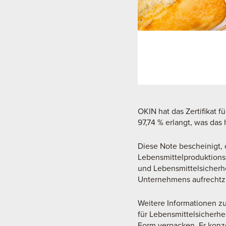
OKIN hat das Zertifikat f
97,74 % erlangt, was das 
Diese Note bescheinigt, 
Lebensmittelproduktionsst
und Lebensmittelsicherhe
Unternehmens aufrechtzue
Weitere Informationen zu 
für Lebensmittelsicherhei
Form verpacken. Er konze