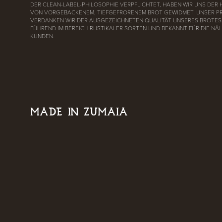
DER CLEAN-LABEL-PHILOSOPHIE VERPFLICHTET, HABEN WIR UNS DER
VON VORGEBACKENEM, TIEFGEFRORENEM BROT GEWIDMET. UNSER P
VERDANKEN WIR DER AUSGEZEICHNETEN QUALITÄT UNSERES BROTES 
FÜHREND IM BEREICH RUSTIKALER SORTEN UND BEKANNT FÜR DIE NÄ
KUNDEN.
MADE IN ZUMAIA