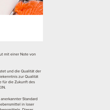
eut mit einer Note von
tet und die Qualität der
Bekenntnis zur Qualität
 für die Zukunft des
KIN.
I) anerkannter Standard
ebensmittel in loser
ebensmitteln. Dieser