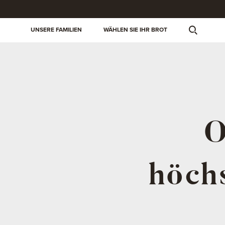
UNSERE FAMILIEN
WÄHLEN SIE IHR BROT
O
höch