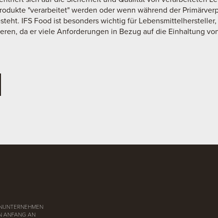
Produkte "verarbeitet" werden oder wenn während der Primärver
teht. IFS Food ist besonders wichtig für Lebensmittelhersteller,
ren, da er viele Anforderungen in Bezug auf die Einhaltung von 
LIENUNTERNEHMEN
ON ANFANG AN