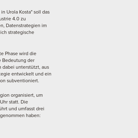
in Urola Kosta" soll das
strie 4.0 zu
en, Datenstrategien im
ch strategische
te Phase wird die
ie Bedeutung der
dabei unterstützt, aus
egie entwickelt und ein
ion subventioniert.
ion organisiert, um
Uhr statt. Die
hrt und umfasst drei
eilgenommen haben: