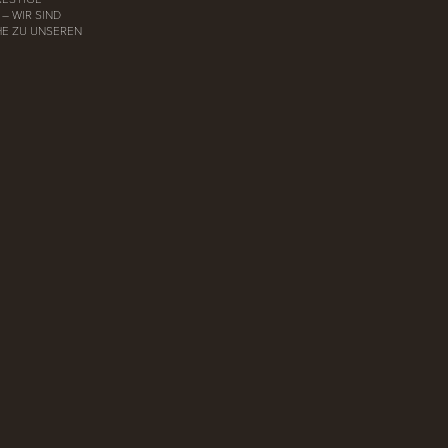
– WIR SIND
HE ZU UNSEREN