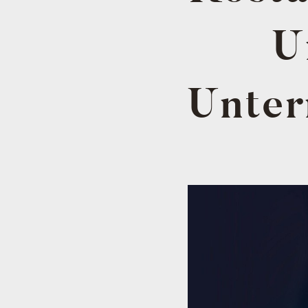
U
Unter