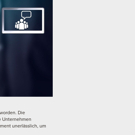
eworden. Die
te Unternehmen
ment unerlässlich, um