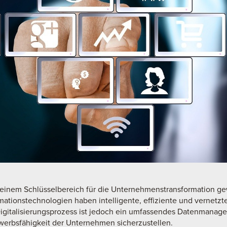
zu einem Schlüsselbereich für die Unternehmenstransformation g
tionstechnologien haben intelligente, effiziente und vernetz
Digitalisierungsprozess ist jedoch ein umfassendes Datenmanage
werbsfähigkeit der Unternehmen sicherzustellen.