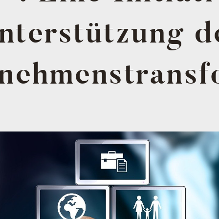
nterstützung d
nehmenstransf