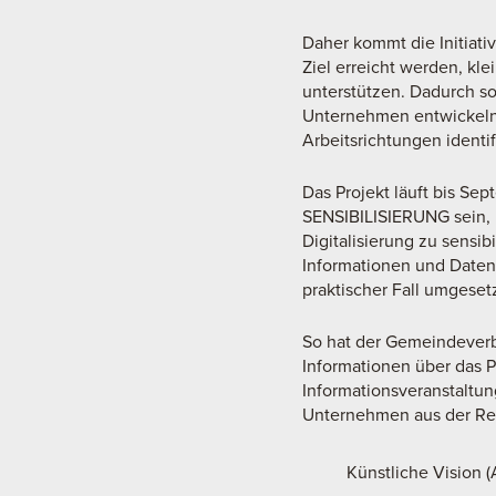
Daher kommt die Initiativ
Ziel erreicht werden, kl
unterstützen. Dadurch so
Unternehmen entwickeln,
Arbeitsrichtungen identif
Das Projekt läuft bis Se
SENSIBILISIERUNG sein, i
Digitalisierung zu sensi
Informationen und Daten
praktischer Fall umgesetz
So hat der Gemeindeverb
Informationen über das Pr
Informationsveranstaltun
Unternehmen aus der Reg
Künstliche Vision (