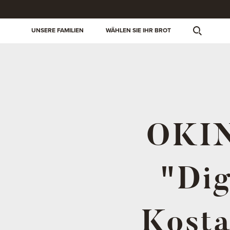
UNSERE FAMILIEN
WÄHLEN SIE IHR BROT
OKIN
"Dig
Kosta