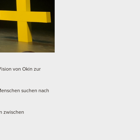
Vision von Okin zur
e Menschen suchen nach
n zwischen