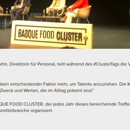
in, Direktorin für Personal, teilt während des #ClusterTags die 
ät kein entscheidender Faktor mehr, um Talente anzuziehen. Di
weck und Werten, die im Alltag präsent sind."
QUE FOOD CLUSTER, der jedes Jahr dieses bereichernde Treffe
ittelbranche organisiert.