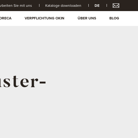
rbeiten Sie mit uns
Kataloge downloaden
DE
ORECA
VERPFLICHTUNG OKIN
ÜBER UNS
BLOG
ster-