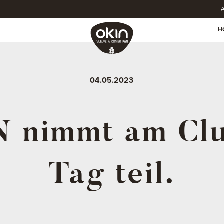
A
H
04.05.2023
 nimmt am Clu
Tag teil.