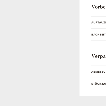
Vorbe
AUFTAUZ
BACKZEIT
Verpa
ABMESS
STÜCKZA