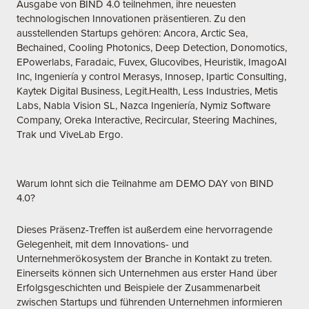
Ausgabe von BIND 4.0 teilnehmen, ihre neuesten
technologischen Innovationen präsentieren. Zu den
ausstellenden Startups gehören: Ancora, Arctic Sea,
Bechained, Cooling Photonics, Deep Detection, Donomotics,
EPowerlabs, Faradaic, Fuvex, Glucovibes, Heuristik, ImagoAI
Inc, Ingeniería y control Merasys, Innosep, Ipartic Consulting,
Kaytek Digital Business, Legit.Health, Less Industries, Metis
Labs, Nabla Vision SL, Nazca Ingeniería, Nymiz Software
Company, Oreka Interactive, Recircular, Steering Machines,
Trak und ViveLab Ergo.
Warum lohnt sich die Teilnahme am DEMO DAY von BIND
4.0?
Dieses Präsenz-Treffen ist außerdem eine hervorragende
Gelegenheit, mit dem Innovations- und
Unternehmerökosystem der Branche in Kontakt zu treten.
Einerseits können sich Unternehmen aus erster Hand über
Erfolgsgeschichten und Beispiele der Zusammenarbeit
zwischen Startups und führenden Unternehmen informieren