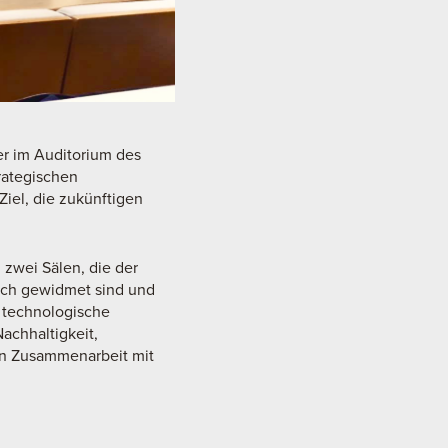
er im Auditorium des
rategischen
iel, die zukünftigen
zwei Sälen, die der
uch gewidmet sind und
 technologische
achhaltigkeit,
 in Zusammenarbeit mit