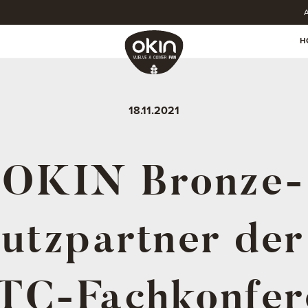
A
H
18.11.2021
OKIN Bronze-
utzpartner der
TC-Fachkonfer