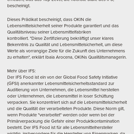
bescheinigt.
Dieses Prädikat bescheinigt, dass OKIN die
Lebensmittelsicherheit seiner Produkte garantiert und das
Qualitätsniveau seiner Lebensmittelfabriken
kontrolliert. "Diese Zertifizierung bekräftigt unser klares
Bekenntnis zu Qualität und Lebensmittelsicherheit, um diese
Werte als vorrangige Ziele für die Zukunft des Unternehmens
zu erhalten", erklärt Ibaia Arocena, OKINs Qualitätsmanagerin.
Mehr über IFS:
Der IFS Food ist ein von der Global Food Safety Initiative
(GFSI) anerkannter Lebensmittelsicherheitsstandard zur
Auditierung von Unternehmen, die Lebensmittel herstellen
oder Unternehmen, die Lebensmittel in loser Schüttung
verpacken. Sie konzentriert sich auf die Lebensmittelsicherheit
und die Qualität der verarbeiteten Produkte. Diese Norm gilt,
wenn Produkte "verarbeitet" werden oder wenn bei der
Primärverpackung die Gefahr einer Produktkontamination
besteht. Der IFS Food ist für alle Lebensmittelhersteller
wichtig, insbesondere für die Hersteller von Eigenmarken, da