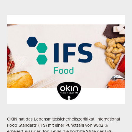
OKIN hat das Lebensmittelsicherheitszertifikat 'International
Food Standard' (IFS) mit einer Punktzahl von 95,12 %
erneuert, was das Top Level, die höchste Stufe des IFS,