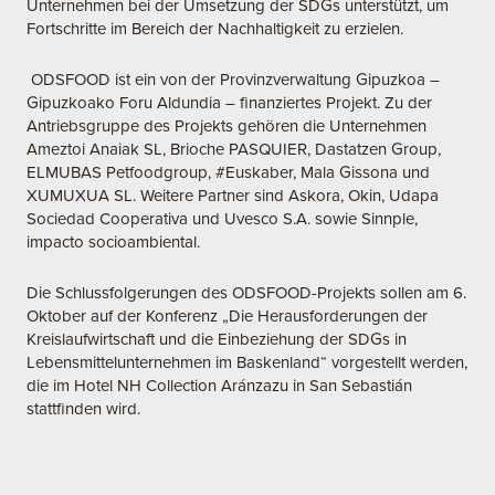
Unternehmen bei der Umsetzung der SDGs unterstützt, um
Fortschritte im Bereich der Nachhaltigkeit zu erzielen.
ODSFOOD ist ein von der Provinzverwaltung Gipuzkoa –
Gipuzkoako Foru Aldundia – finanziertes Projekt. Zu der
Antriebsgruppe des Projekts gehören die Unternehmen
Ameztoi Anaiak SL, Brioche PASQUIER, Dastatzen Group,
ELMUBAS Petfoodgroup, #Euskaber, Mala Gissona und
XUMUXUA SL. Weitere Partner sind Askora, Okin, Udapa
Sociedad Cooperativa und Uvesco S.A. sowie Sinnple,
impacto socioambiental.
Die Schlussfolgerungen des ODSFOOD-Projekts sollen am 6.
Oktober auf der Konferenz „Die Herausforderungen der
Kreislaufwirtschaft und die Einbeziehung der SDGs in
Lebensmittelunternehmen im Baskenland“ vorgestellt werden,
die im Hotel NH Collection Aránzazu in San Sebastián
stattfinden wird.