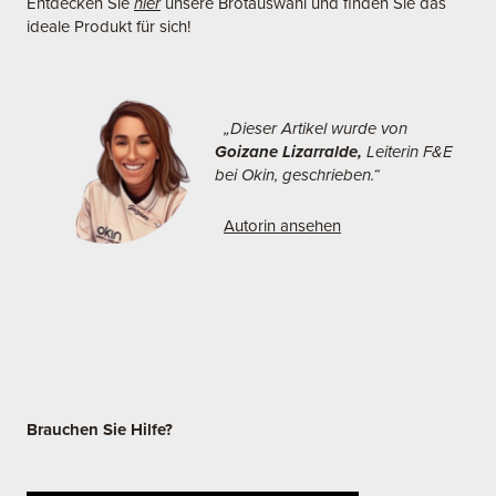
Entdecken Sie
hier
unsere Brotauswahl und finden Sie das
ideale Produkt für sich!
„Dieser Artikel wurde von
Goizane Lizarralde,
Leiterin F&E
bei Okin, geschrieben.“
Autorin ansehen
Brauchen Sie Hilfe?