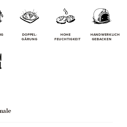
IG
DOPPEL-
HOHE
HANDWERKLICH
GÄRUNG
FEUCHTIGKEIT
GEBACKEN
male