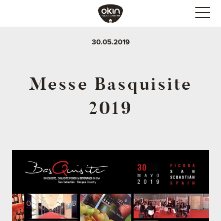
30.05.2019
Messe Basquisite
2019